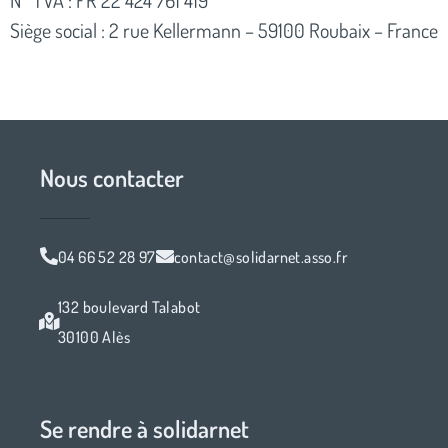
N° TVA : FR 22 424 761 419
Siège social : 2 rue Kellermann – 59100 Roubaix – France
Nous contacter
04 66 52 28 97
contact@solidarnet.asso.fr
132 boulevard Talabot
30100 Alès
Se rendre à solidarnet