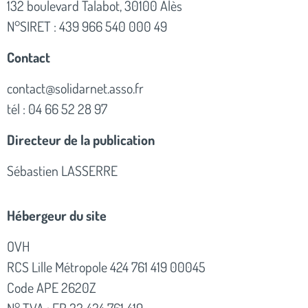
132 boulevard Talabot, 30100 Alès
N°SIRET : 439 966 540 000 49
Contact
contact@solidarnet.asso.fr
tél : 04 66 52 28 97
Directeur de la publication
Sébastien LASSERRE
Hébergeur du site
OVH
RCS Lille Métropole 424 761 419 00045
Code APE 2620Z