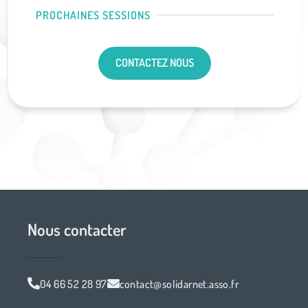
PROCHAINES SESSIONS
CONTACTEZ NOUS
Nous contacter
04 66 52 28 97
contact@solidarnet.asso.fr